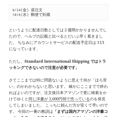
9/24(金) 昼注文

というように配達日数としては２週間かかりませんでし
たので、ヘルプの記載と比べるとだいぶ早く着きまし
た。 ちなみにアカウントサービスの配送予定日は 11/1
になっています。
ただし、
Standard International Shipping ではトラ
ッキングできないので注意が必要です。
さてここまでは特に問題ないように思えて何が「ほろ苦
い」のかわからないと思います。 確かにここまでで終わ
ればよいのですが、注文後日本アマゾンで更に検索をか
けてゆくと
同じ洋書が 2,000円弱で売っている
のを発見
してしまいました。 こっちに頼んだ方が安くて早いので
す。 今回の一番の教訓は
「まずは国内アマゾンの洋書コ