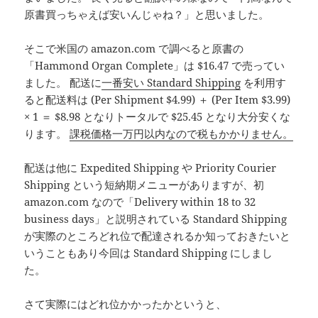
原書買っちゃえば安いんじゃね？」と思いました。
そこで米国の amazon.com で調べると原書の
「Hammond Organ Complete」は $16.47 で売ってい
ました。 配送に
一番安い Standard Shipping
を利用す
ると配送料は (Per Shipment $4.99) ＋ (Per Item $3.99)
× 1 ＝ $8.98 となりトータルで $25.45 となり大分安くな
ります。
課税価格一万円以内なので税もかかりません。
配送は他に Expedited Shipping や Priority Courier
Shipping という短納期メニューがありますが、初
amazon.com なので「Delivery within 18 to 32
business days」と説明されている Standard Shipping
が実際のところどれ位で配達されるか知っておきたいと
いうこともあり今回は Standard Shipping にしまし
た。
さて実際にはどれ位かかったかというと、