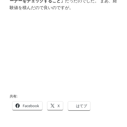
ーナーをチェックすること」
だったのでした。 まあ、経
験値を積んだので良いのですが。
共有:
Facebook
X
はてブ