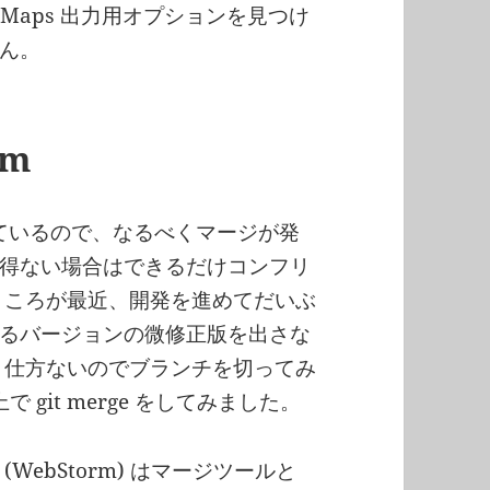
urce Maps 出力用オプションを見つけ
せん。
rm
発しているので、なるべくマージが発
得ない場合はできるだけコンフリ
ところが最近、開発を進めてだいぶ
るバージョンの微修正版を出さな
う仕方ないのでブランチを切ってみ
で git merge をしてみました。
(WebStorm) はマージツールと