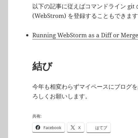
以下の記事に従えばコマンドライン git の
(WebStrom) を登録することもできま
Running WebStorm as a Diff or Merg
結び
今年も相変わらずマイペースにブログを
ろしくお願いします。
共有:
Facebook
X
はてブ