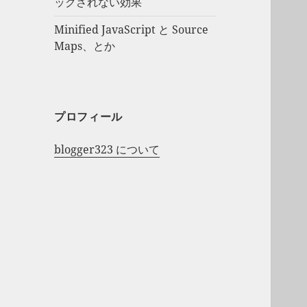
ックされない効果
Minified JavaScript と Source
Maps、とか
プロフィール
blogger323 について