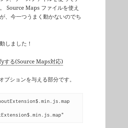
ource Maps ファイルを使え
が、今一つうまく動かないのでち
動しました！
fyする(Source Maps対応)
オプションを与える部分です。
outExtension$.min.js.map 
