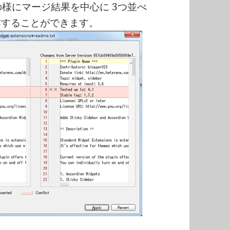
様にマージ結果を中心に 3つ並べ
操作することができます。