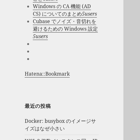
Windows の CA 機能 (AD
CS) についてのまとめ
5users
Cubase でノイズ・音切れを
避けるための Windows 設定
5users
Hatena::Bookmark
最近の投稿
Docker: busybox のイメージサ
イズはなぜ小さい