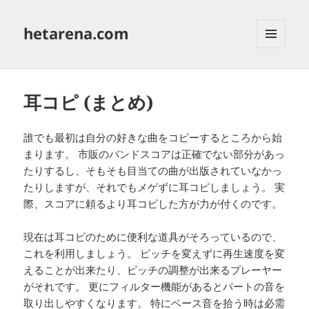
hetarena.com
メニュ
ーとウ
ィジェ
ット
耳コピ (まとめ)
誰でも最初は自分の好きな曲をコピーするところから始
まります。 市販のバンドスコアは正確でない部分があっ
たりするし、そもそも目当ての曲が出版されていなかっ
たりしますが、それでもメゲずに耳コピしましょう。 実
際、スコアに頼るより耳コピした方が力が付くのです。
現在は耳コピのために便利な道具がそろっているので、
これを利用しましょう。 ピッチを変えずに再生速度を変
えることが出来たり、ピッチの調整が出来るプレーヤー
がそれです。 更にフィルター機能があるとパートの音を
取り出しやすくなります。 特にベース音を拾う時は必需