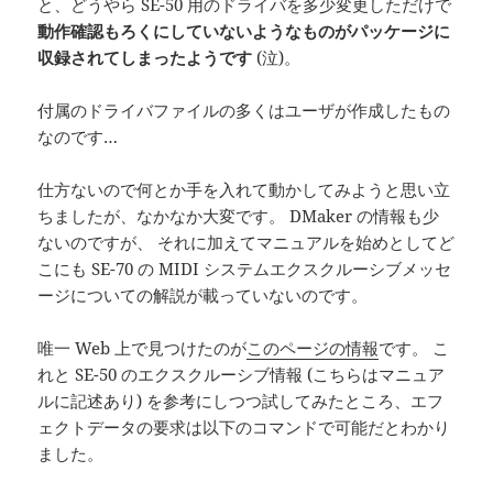
と、どうやら SE-50 用のドライバを多少変更しただけで
動作確認もろくにしていないようなものがパッケージに
収録されてしまったようです
(泣)。
付属のドライバファイルの多くはユーザが作成したもの
なのです…
仕方ないので何とか手を入れて動かしてみようと思い立
ちましたが、なかなか大変です。 DMaker の情報も少
ないのですが、 それに加えてマニュアルを始めとしてど
こにも SE-70 の MIDI システムエクスクルーシブメッセ
ージについての解説が載っていないのです。
唯一 Web 上で見つけたのが
このページの情報
です。 こ
れと SE-50 のエクスクルーシブ情報 (こちらはマニュア
ルに記述あり) を参考にしつつ試してみたところ、エフ
ェクトデータの要求は以下のコマンドで可能だとわかり
ました。