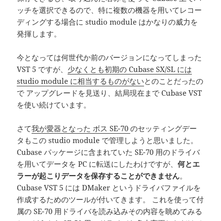
ッチを選択できるので、特に複数の機器を用いてレコー
ディングする場合に studio module はかなりの威力を
発揮します。
今となっては何世代か前のバージョンになってしまった
VST 5 ですが、
少なくとも初期の Cubase SX/SL には
studio module に相当するものがない
とのことだったの
で アップグレードを見送り、結局現在まで Cubase VST
を使い続けています。
さて
我が愛器となった ボス SE-70
のセッティングデー
タもこの studio module で管理しようと思いました。
Cubase パッケージに含まれていた SE-70 用のドライバ
を用いてデータを PC に転送にしたわけですが、
何とエ
ラーが起こりデータを保存することができません
。
Cubase VST 5 には DMaker というドライバファイルを
作成するためのツールが付いてきます。 これを使って付
属の SE-70 用ドライバを読み込みその内容を眺めてみる