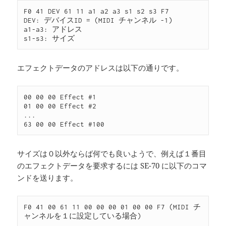
F0 41 DEV 61 11 a1 a2 a3 s1 s2 s3 F7

DEV: デバイスID = (MIDI チャンネル -1)

a1-a3: アドレス

エフェクトデータのアドレスは以下の通りです。
00 00 00 Effect #1

01 00 00 Effect #2

...

サイズは０以外ならば何でも良いようで、例えば１番目
のエフェクトデータを要求するには SE-70 に以下のコマ
ンドを送ります。
F0 41 00 61 11 00 00 00 01 00 00 F7 (MIDI チ