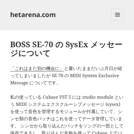
hetarena.com
メニュ
ーとウ
ィジェ
ット
BOSS SE-70 の SysEx メッセー
ジについて
「これはまた別の機会に」
と書いたままだいぶ月日が経
ってしまいましたが SE-70 の MIDI System Exclusive
Message についてです。
私の使っている Cubase VST 5 には studio module とい
う MIDI システムエクスクルーシブメッセージ (sysex)
を使って音色を管理するモジュールが付属していて、シ
ンセ類の音色パッチはこれを使ってデータ管理していま
す。 シンセから取り込んだパッチをソングの一部として
保存できるし、取り込んだ名称を使って Cubase 上でパ