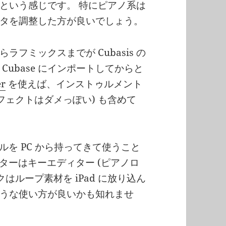
という感じです。 特にピアノ系は
タを調整した方が良いでしょう。
フミックスまでが Cubasis の
ubase にインポートしてからと
er
を使えば、インストゥルメント
フェクトはダメっぽい) も含めて
イルを PC から持ってきて使うこと
ィターはキーエディター (ピアノロ
はループ素材を iPad に放り込ん
うな使い方が良いかも知れませ