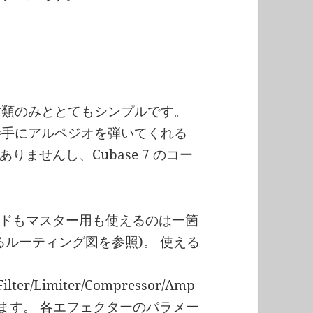
の 2種類のみととてもシンプルです。
べば勝手にアルペジオを弾いてくれる
ませんし、Cubase 7 のコー
ドもマスター用も使えるのは一箇
るルーティング図を参照)。 使える
Filter/Limiter/Compressor/Amp
揃っています。 各エフェクターのパラメー