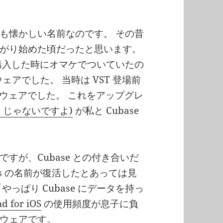
とても懐かしい名前なのです。 その昔
日本に広がり始めた頃だったと思います。
ter を購入した時にオマケでついていたの
ソフトウェアでした。 当時は VST 登場前
トウェアでした。 これをアップグレ
 (SX じゃないですよ)
が私と Cubase
すが、Cubase との付き合いだ
is の名前が復活したとあっては見
っぱり Cubase にデータを持っ
d for iOS
の使用頻度が息子に負
ウェアです。