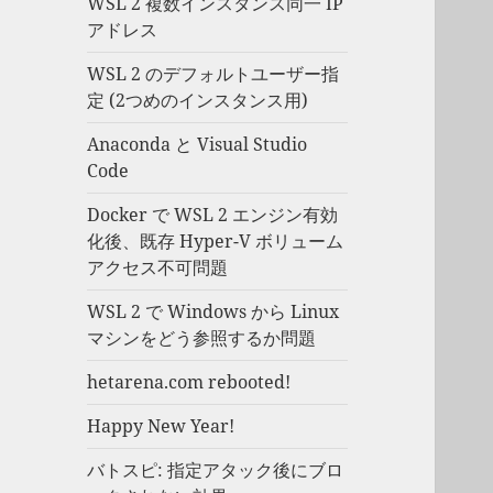
WSL 2 複数インスタンス同一 IP
アドレス
WSL 2 のデフォルトユーザー指
定 (2つめのインスタンス用)
Anaconda と Visual Studio
Code
Docker で WSL 2 エンジン有効
化後、既存 Hyper-V ボリューム
アクセス不可問題
WSL 2 で Windows から Linux
マシンをどう参照するか問題
hetarena.com rebooted!
Happy New Year!
バトスピ: 指定アタック後にブロ