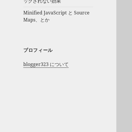
ックされない効果
Minified JavaScript と Source
Maps、とか
プロフィール
blogger323 について