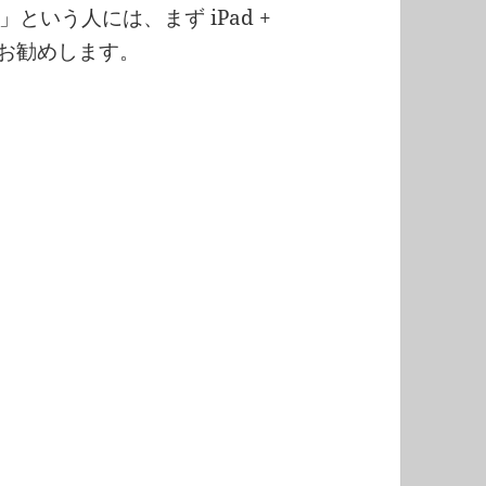
いう人には、まず iPad +
お勧めします。