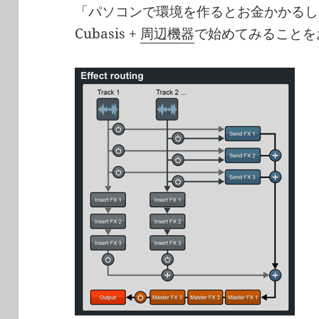
「パソコンで環境を作るとお金かかるし」と
Cubasis +
周辺機器
で始めてみることを