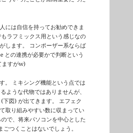
人には自信を持ってお勧めできま
でもラフミックス用という感じなの
がします。 コンポーザー系ならば
base との連携が必要かで判断という
ますがw)
です。 ミキシング機能という点では
要となるような代物ではありませんが、
 (下図) が出てきます。 エフェク
て取り組みやすい数に収まってい
るので、将来パソコンを中心とした
もまごつくことはないでしょう。