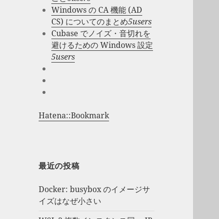
Windows の CA 機能 (AD
CS) についてのまとめ
5users
Cubase でノイズ・音切れを
避けるための Windows 設定
5users
Hatena::Bookmark
最近の投稿
Docker: busybox のイメージサ
イズはなぜ小さい