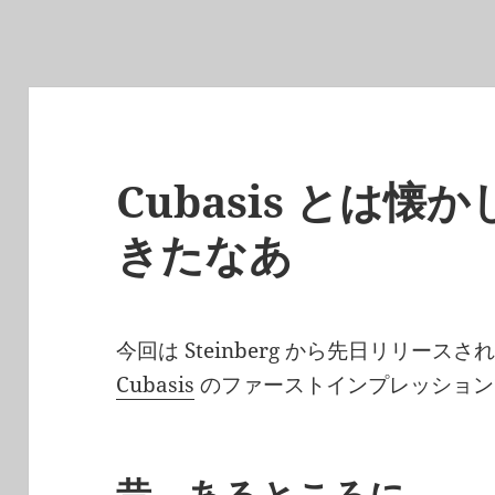
Cubasis とは
きたなあ
今回は Steinberg から先日リリースされ
Cubasis
のファーストインプレッション
昔、あるところに…