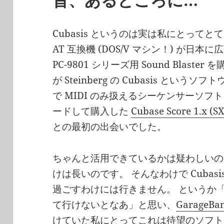
Cubasis というのは実は私にとって
AT 互換機 (DOS/V マシン！) が
PC-9801 シリーズ用 Sound Blas
が Steinberg の Cubasis という
で MIDI のみ扱えるシーケンサーソフ
ードして購入した
Cubase Score 1.x
との最初の出会いでした。
ちゃんと活用できているかは疑わしいので
けは長いのです。 そんなわけで Cubas
過ごすわけには行きません。 というか「や
て行けないとなあ」と思い、
GarageBan
けていた私にとってこれは待望のソフト