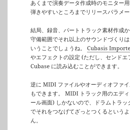
あくまで演奏データ作成時のモニター用
弾きやすいところまでリリースパラメー
結局、録音、パートトラック素材作成からラ
守備範囲でそれ以上のサウンドづくりは C
いうことでしょうね。
Cubasis Import
やエフェクトの設定 (ただし、センドエ
Cubase に読み込むことができます。
逆に MIDI ファイルやオーディオファ
もできます。 MIDI トラック用のエデ
ール画面) しかないので、ドラムトラック
でそれをつなげてざっとつくるというよ
ん。