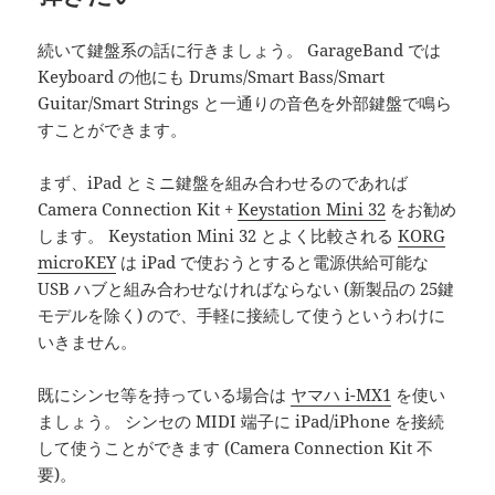
続いて鍵盤系の話に行きましょう。 GarageBand では
Keyboard の他にも Drums/Smart Bass/Smart
Guitar/Smart Strings と一通りの音色を外部鍵盤で鳴ら
すことができます。
まず、iPad とミニ鍵盤を組み合わせるのであれば
Camera Connection Kit +
Keystation Mini 32
をお勧め
します。 Keystation Mini 32 とよく比較される
KORG
microKEY
は iPad で使おうとすると電源供給可能な
USB ハブと組み合わせなければならない (新製品の 25鍵
モデルを除く) ので、手軽に接続して使うというわけに
いきません。
既にシンセ等を持っている場合は
ヤマハ i-MX1
を使い
ましょう。 シンセの MIDI 端子に iPad/iPhone を接続
して使うことができます (Camera Connection Kit 不
要)。