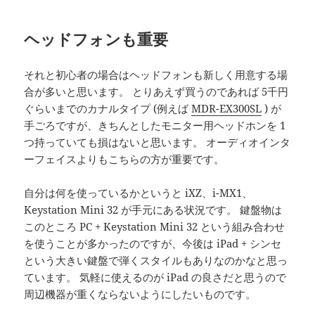
ヘッドフォンも重要
それと初心者の場合はヘッドフォンも新しく用意する場
合が多いと思います。 とりあえず買うのであれば 5千円
ぐらいまでのカナルタイプ (例えば
MDR-EX300SL
) が
手ごろですが、きちんとしたモニター用ヘッドホンを 1
つ持っていても損はないと思います。 オーディオインタ
ーフェイスよりもこちらの方が重要です。
自分は何を使っているかというと iXZ、i-MX1、
Keystation Mini 32 が手元にある状況です。 鍵盤物は
このところ PC + Keystation Mini 32 という組み合わせ
を使うことが多かったのですが、今後は iPad + シンセ
という大きい鍵盤で弾くスタイルもありなのかなと思っ
ています。 気軽に使えるのが iPad の良さだと思うので
周辺機器が重くならないようにしたいものです。