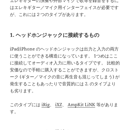
エレキギターの演奏や外部マイクで歌等を録音をするに
はエレキギター／マイク用インターフェイスが必要です
が、これには２つのタイプがあります。
1. ヘッドホンジャックに接続するもの
iPad/iPhone のヘッドホンジャックは出力と入力の両方
に使うことができる構造になっています。 1つめはここ
に接続してオーディオ入力に用いるタイプです。 比較的
安価なので手軽に購入することができますが、クロスト
ーク (ギター／マイクの音に再生音も混じってしまう) が
発生することもあったりで音質的には 2. のタイプより
も劣ります。
このタイプには
iRig
、
iXZ
、
AmpKit LiNK
等がありま
す。