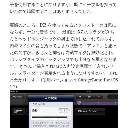
子を使用することになりますが、既にケーブルを持って
いたので躊躇することはありませんでした。
実際のところ、iXZ を使ってみるとクロストークは気に
ならず、十分な音質です。 最初は iXZ のプラグがきち
んとヘッドホンジャックの奥まで挿し込まれておらず、
内蔵マイクの音も拾ってしまう状態で「アレ？」と思っ
たのですが、きちんと挿せば内蔵マイクは無効化され、
パッシブタイプのピックアップでも十分な音量となりま
す。 きちんと挿入されれば入力設定画面で「入力レベ
ル」スライダーが表示されるようになりますので、それ
とわかります。 (使用バージョンは GarageBand for iOS
1.2)