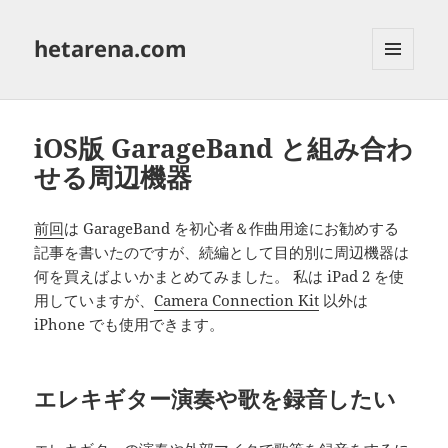
hetarena.com
メニュ
ーとウ
ィジェ
ット
iOS版 GarageBand と組み合わ
せる周辺機器
前回
は GarageBand を初心者＆作曲用途にお勧めする
記事を書いたのですが、続編として目的別に周辺機器は
何を買えばよいかまとめてみました。 私は iPad 2 を使
用していますが、
Camera Connection Kit
以外は
iPhone でも使用できます。
エレキギター演奏や歌を録音したい