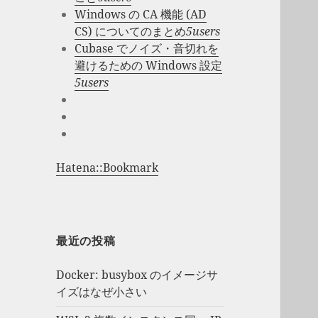
Windows の CA 機能 (AD
CS) についてのまとめ
5users
Cubase でノイズ・音切れを
避けるための Windows 設定
5users
Hatena::Bookmark
最近の投稿
Docker: busybox のイメージサ
イズはなぜ小さい