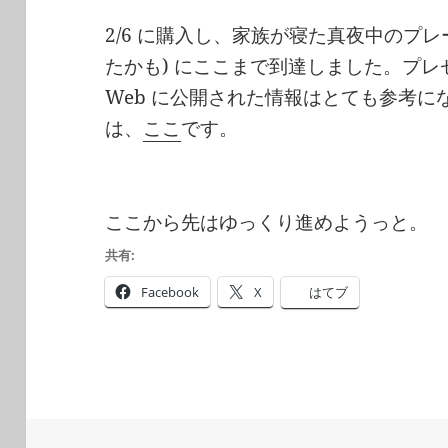
2/6 に購入し、家族が寝た真夜中のプレー
たかも) にここまで到達しました。プ
Web に公開された情報はとても参考
は、
ここ
です。
ここから先はゆっくり進めようっと。
共有:
Facebook
X
はてブ