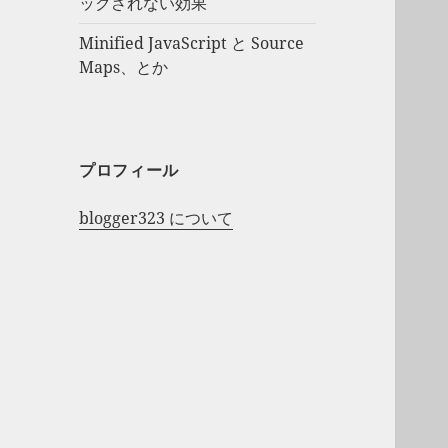
ックされない効果
Minified JavaScript と Source
Maps、とか
プロフィール
blogger323 について