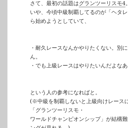
さて、最初の話題は
グランツーリスモ4
いや、今頃中級制覇してるのが「ヘタレ
ら始めようとしていて、
・耐久レースなんかやりたくない。別に達
ん。
・でも上級レースはやりたいんだよなあ
という人の参考になればと。
(※中級を制覇しないと上級向けレース
「グランツーリスモ・
ワールドチャンピオンシップ」が結構難
ングが見れる。)