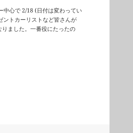
中心で 2/18 (日付は変わってい
レゼントカーリストなど皆さんが
になりました。一番役にたったの