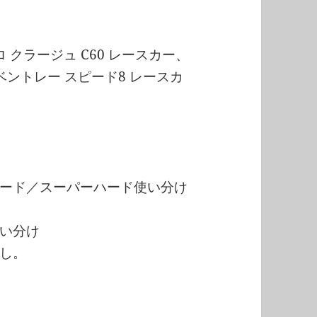
ロ クラージュ C60 レースカー、
ベントレー スピード8 レースカ
ード／スーパーハード使い分け
い分け
し。