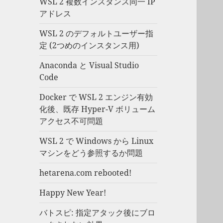
WSL 2 複数インスタンス同一 IP
アドレス
WSL 2 のデフォルトユーザー指
定 (2つめのインスタンス用)
Anaconda と Visual Studio
Code
Docker で WSL 2 エンジン有効
化後、既存 Hyper-V ボリューム
アクセス不可問題
WSL 2 で Windows から Linux
マシンをどう参照するか問題
hetarena.com rebooted!
Happy New Year!
バトスピ: 指定アタック後にブロ