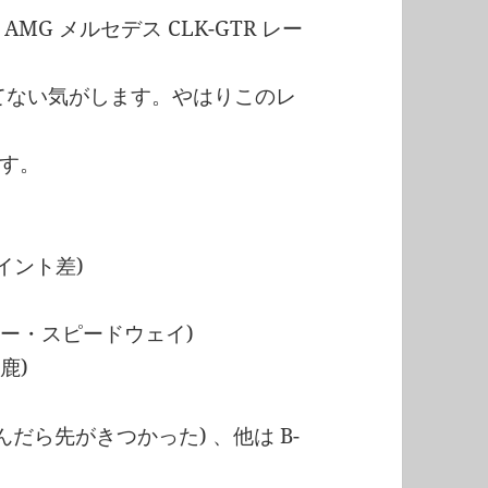
G メルセデス CLK-GTR レー
勝てない気がします。やはりこのレ
す。
ポイント差)
レー・スピードウェイ)
鹿)
進んだら先がきつかった) 、他は B-