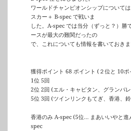
ワールドチャンピオンシップについては AM
スカー＋ B-spec で戦いま
した。A-spec では当分（ずっと？）
ースが最大の難関だったの
で、これについても情報を書いておきま
獲得ポイント 68 ポイント (２位と 10
1位 5回
2位 2回 (エル・キャピタン、グランバ
5位 3回 (ツインリンクもてぎ、香港、鈴
香港のみ A-spec (5位… まあいいやと
spec