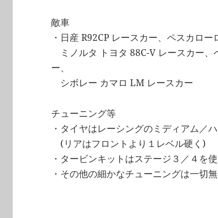
敵車
・日産 R92CP レースカー、ペスカロー
ミノルタ トヨタ 88C-V レースカー、
ー、
シボレー カマロ LM レースカー
チューニング等
・タイヤはレーシングのミディアム／ハ
(リアはフロントより１レベル硬く)
・タービンキットはステージ３／４を使
・その他の細かなチューニングは一切無