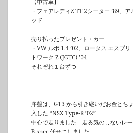
【中古車】
・フェアレディZ TT 2シーター ’89
ッド
売り払ったプレゼント・カー
・VW ルポ 1.4 ’02、ロータス エスプリ
トワーク Z (JGTC) ’04
それぞれ１台ずつ
序盤は、GT3 から引き継いだお金とち
入した “NSX Type-R ’02”
中心で走りました。走る気のしないレー
B-spec 任せにしました。