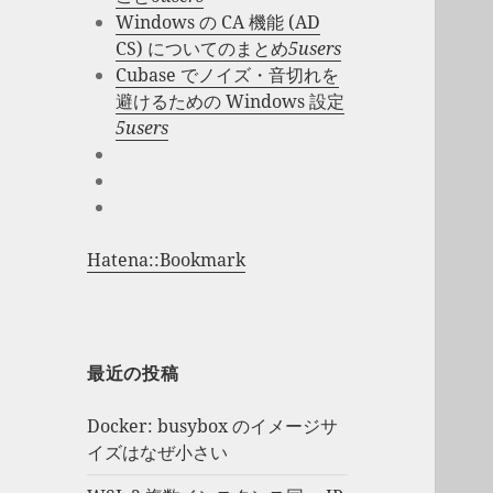
Windows の CA 機能 (AD
CS) についてのまとめ
5users
Cubase でノイズ・音切れを
避けるための Windows 設定
5users
Hatena::Bookmark
最近の投稿
Docker: busybox のイメージサ
イズはなぜ小さい