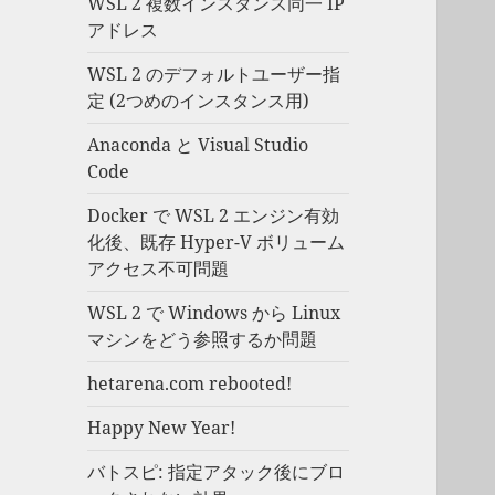
WSL 2 複数インスタンス同一 IP
アドレス
WSL 2 のデフォルトユーザー指
定 (2つめのインスタンス用)
Anaconda と Visual Studio
Code
Docker で WSL 2 エンジン有効
化後、既存 Hyper-V ボリューム
アクセス不可問題
WSL 2 で Windows から Linux
マシンをどう参照するか問題
hetarena.com rebooted!
Happy New Year!
バトスピ: 指定アタック後にブロ