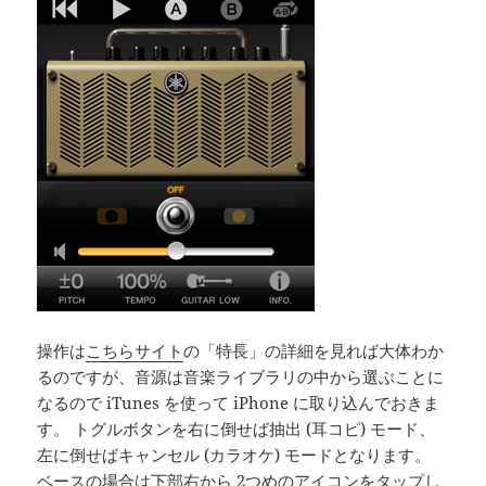
操作は
こちらサイト
の「特長」の詳細を見れば大体わか
るのですが、音源は音楽ライブラリの中から選ぶことに
なるので iTunes を使って iPhone に取り込んでおきま
す。 トグルボタンを右に倒せば抽出 (耳コピ) モード、
左に倒せばキャンセル (カラオケ) モードとなります。
ベースの場合は下部右から 2つめのアイコンをタップし