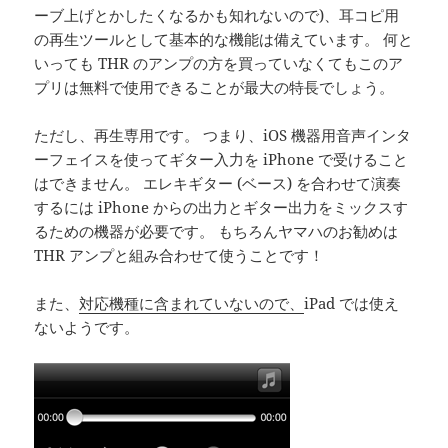
ーブ上げとかしたくなるかも知れないので)、耳コピ用
の再生ツールとして基本的な機能は備えています。 何と
いっても THR のアンプの方を買っていなくてもこのア
プリは無料で使用できることが最大の特長でしょう。
ただし、再生専用です。 つまり、iOS 機器用音声インタ
ーフェイスを使ってギター入力を iPhone で受けること
はできません。 エレキギター (ベース) を合わせて演奏
するには iPhone からの出力とギター出力をミックスす
るための機器が必要です。 もちろんヤマハのお勧めは
THR アンプと組み合わせて使うことです！
また、
対応機種に含まれていないので、
iPad では使え
ないようです。