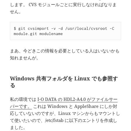
します。 CVS モジュールごとに実行しなければなりま
せん。
$ git cvsimport -v -d /usr/local/cvsroot -C 
まあ、今どきこの情報を必要としている人はいないかも
知れませんが。
Windows 共有フォルダを Linux でも参照す
る
私の環境では
I-O DATA の HDL2-A4.0 がファイルサー
バーです。
これは Windows と AppleShare にしか対
応していないのですが、Linux マシンからもマウントし
て使いたいので、/etc/fstab に以下のエントリを作成し
ました。