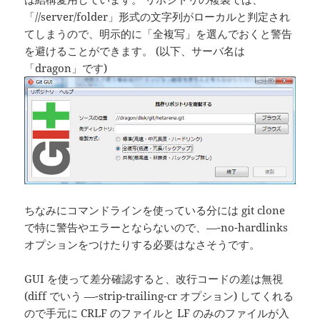
「//server/folder」形式の文字列がローカルと判定され
てしまうので、明示的に「全複写」を選んでおくと警告
を避けることができます。 (以下、サーバ名は
「dragon」です)
ちなみにコマンドラインを使っている分には git clone
で特に警告やエラーとならないので、—-no-hardlinks
オプションをつけたりする必要はなさそうです。
GUI を使って差分確認すると、改行コードの差は無視
(diff でいう —-strip-trailing-cr オプション) してくれる
ので手元に CRLF のファイルと LF のみのファイルが入