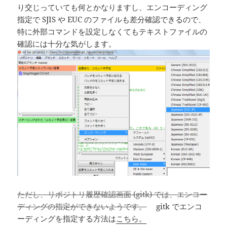
り交じっていても何とかなりますし、エンコーディング
指定で SJIS や EUC のファイルも差分確認できるので、
特に外部コマンドを設定しなくてもテキストファイルの
確認には十分な気がします。
ただし、リポジトリ履歴確認画面 (gitk) では、エンコー
ディングの指定ができないようです。
gitk でエンコ
ーディングを指定する方法は
こちら。