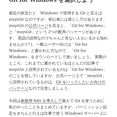
最近の状況だと、Windows で使用する Git と言えば
msysGit なのですが、初心者には落とし穴があります。
msysGit の
公式ページ
を見ると、「Git for Windows」
と「msysGit」という 2つの配布パッケージがありま
す。 英語の説明なのでちゃんと見ない人もいるかも知れ
ませんが (？)、一般ユーザー向けは「Git for
Windows」と書かれた方なので、「Git for
Windows」をダウンロードして使いましょう。 実際の
ところ、これまでに書かれているほとんどの記事で
msysGit と説明されているものは「Git for Windows」
のことを指していますが、公式ページ上で「msysGit」
と説明されているものは、
Git をハックしたい人向けの
パッケージ
なので注意しましょう。
今回は
家庭用 NAS を導入して
個人で Git を使うために
私のやったことをまとめていますが、パーミッション設
定をきちんと行えば仕事で使う Windows サーバー上に