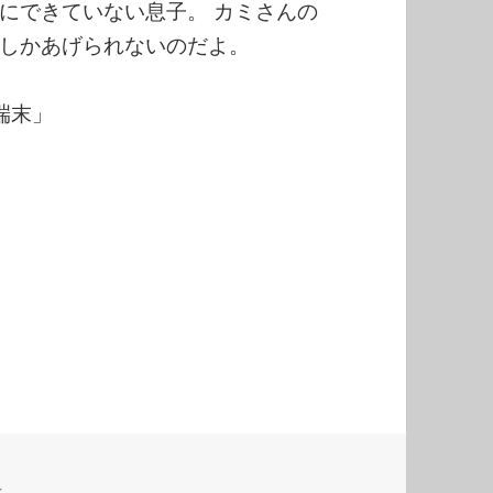
にできていない息子。 カミさんの
しかあげられないのだよ。
X端末」
き