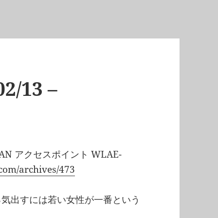
2/13 –
N アクセスポイント WLAE-
.com/archives/473
る気出すには若い女性が一番という