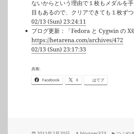
ないからという理由で１枚もメダルを手
目もあるので、クリアできても１枚ずつ
02/13 (Sun) 23:24:11
ブログ更新：「Fedora と Cygwin の 
https://hetarena.com/archives/472
02/13 (Sun) 23:17:33
共有:
Facebook
X
はてブ
投
作
カ
2011年2月20日
blogger323
つぶや