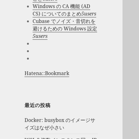
Windows の CA 機能 (AD
CS) についてのまとめ
5users
Cubase でノイズ・音切れを
避けるための Windows 設定
5users
Hatena::Bookmark
最近の投稿
Docker: busybox のイメージサ
イズはなぜ小さい