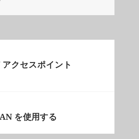
N アクセスポイント
線 LAN を使用する