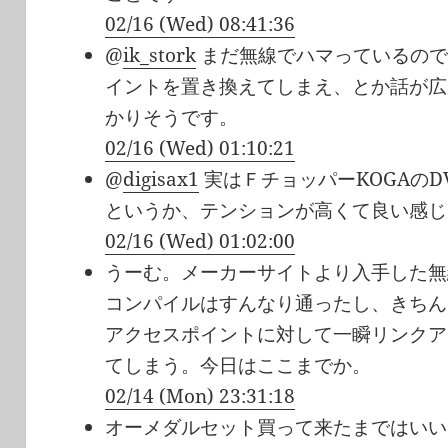
02/16 (Wed) 08:41:36
@
ik_stork
まだ無線でハマっているので
イントを置き換えてしまえ、とか話が広
かりそうです。
02/16 (Wed) 01:10:21
@
digisax1
実はＦチョッパーKOGAの
というか、テンションが高くて良い感じ
02/16 (Wed) 01:02:00
うーむ。メーカーサイトより入手した無線
コンパイルはすんなり通ったし、きちん
アクセスポイントに対して一瞬リンクア
てしまう。今日はここまでか。
02/14 (Mon) 23:31:18
オーメダルセット買って来たまではいい