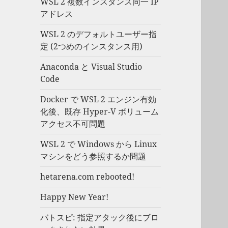
WSL 2 複数インスタンス同一 IP
アドレス
WSL 2 のデフォルトユーザー指
定 (2つめのインスタンス用)
Anaconda と Visual Studio
Code
Docker で WSL 2 エンジン有効
化後、既存 Hyper-V ボリューム
アクセス不可問題
WSL 2 で Windows から Linux
マシンをどう参照するか問題
hetarena.com rebooted!
Happy New Year!
バトスピ: 指定アタック後にブロ