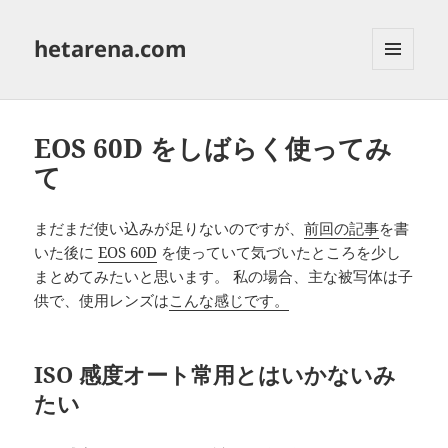
hetarena.com
メニュ
ーとウ
ィジェ
ット
EOS 60D をしばらく使ってみ
て
まだまだ使い込みが足りないのですが、
前回の記事
を書
いた後に
EOS 60D
を使っていて気づいたところを少し
まとめてみたいと思います。 私の場合、主な被写体は子
供で、使用レンズは
こんな感じです。
ISO 感度オート常用とはいかないみ
たい