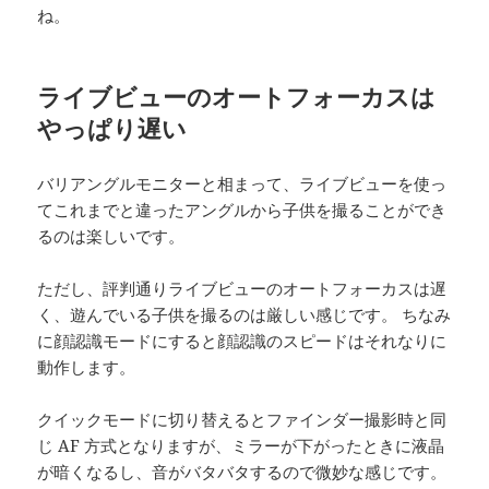
ね。
ライブビューのオートフォーカスは
やっぱり遅い
バリアングルモニターと相まって、ライブビューを使っ
てこれまでと違ったアングルから子供を撮ることができ
るのは楽しいです。
ただし、評判通りライブビューのオートフォーカスは遅
く、遊んでいる子供を撮るのは厳しい感じです。 ちなみ
に顔認識モードにすると顔認識のスピードはそれなりに
動作します。
クイックモードに切り替えるとファインダー撮影時と同
じ AF 方式となりますが、ミラーが下がったときに液晶
が暗くなるし、音がバタバタするので微妙な感じです。