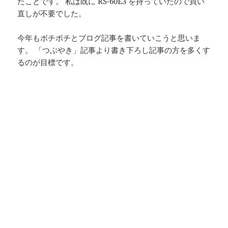
たことです。 私は既に RS-60E3 を持っていたので買い
直しが不要でした。
今年もボチボチとブログ記事を書いていこうと思いま
す。 「つぶやき」記事より書き下ろし記事の方を多くす
るのが目標です。