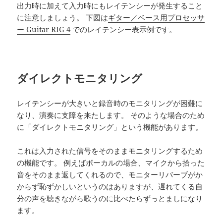
出力時に加えて入力時にもレイテンシーが発生すること
に注意しましょう。 下図は
ギター／ベース用プロセッサ
ー Guitar RIG 4
でのレイテンシー表示例です。
ダイレクトモニタリング
レイテンシーが大きいと録音時のモニタリングが困難に
なり、演奏に支障を来たします。 そのような場合のため
に「ダイレクトモニタリング」という機能があります。
これは入力された信号をそのままモニタリングするため
の機能です。 例えばボーカルの場合、マイクから拾った
音をそのまま返してくれるので、モニターリバーブがか
からず恥ずかしいというのはありますが、遅れてくる自
分の声を聴きながら歌うのに比べたらずっとましになり
ます。