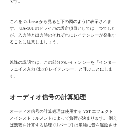
です。
これを Cubase から見ると下の図のように表示されま
す。 UA-101 のドライバの設定項目としては一つでした
が、入力時と出力時のそれぞれにレイテンシーが発生す
ることに注意しましょう。
以降の説明では、この部分のレイテンシーを「インター
フェイス入力 (出力) レイテンシー」と呼ぶことにしま
す。
オーディオ信号の計算処理
オーディオ信号の計算処理は使用する VST エフェクト
／インストゥルメントによって負荷が決まります。 例え
ば残響を計算する処理 (リバーブ) は単純に音を遅延させ