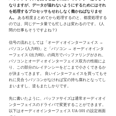
なりますが、データが溢れないようにするためにはそれ
を処理するプロセッサもせわしなく働かねばなりませ
ん。
ある程度まとめてから処理するのと、都度処理する
のでは、同じデータ量でも忙しさは変わるのです。 (人
間の仕事もそうですよね？)
信号の流れとしては「オーディオインターフェイス →
パソコン (入力時)」と「パソコン → オーディオインタ
ーフェイス (出力時)」の両方でバッファリングがされ、
パソコンとオーディオインターフェイス双方の性能によ
り、この部分のレイテンシーをどこまで小さくできるか
が決まってきます。 良いインターフェイスを買ってもそ
れに見合うパソコンがなければ宝の持ち腐れとなってし
まいますし、逆もまたしかりです。
先に書いたように、バッファサイズは通常オーディオイ
ンターフェイスのドライバで変更することができます。
以下はオーディオインターフェイス UA-101 の設定画面