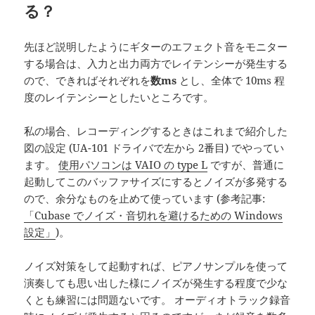
る？
先ほど説明したようにギターのエフェクト音をモニター
する場合は、入力と出力両方でレイテンシーが発生する
ので、できればそれぞれを
数ms
とし、全体で 10ms 程
度のレイテンシーとしたいところです。
私の場合、レコーディングするときはこれまで紹介した
図の設定 (UA-101 ドライバで左から 2番目) でやってい
ます。
使用パソコンは VAIO の type L
ですが、普通に
起動してこのバッファサイズにするとノイズが多発する
ので、余分なものを止めて使っています (参考記事:
「Cubase でノイズ・音切れを避けるための Windows
設定」
)。
ノイズ対策をして起動すれば、ピアノサンプルを使って
演奏しても思い出した様にノイズが発生する程度で少な
くとも練習には問題ないです。 オーディオトラック録音