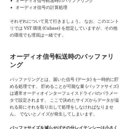
オーディオ信号転送時のバッファリング
オーディオ信号の計算処理
それぞれについて見て行きましょう。 なお、このエント
リでは VST 環境 (Cubase) を想定していますが、その他
の環境でも理屈は一緒です。
オーディオ信号転送時のバッファリ
ング
バッファリングとは、届いた信号 (データ) を一時的に貯
める処理です。 貯めることが可能な量 (バッファサイズ)
は通常オーディオインターフェイスドライバのパラメー
タで設定されます。 ここで決めたサイズからデータが溢
れる前にそれを取り出して処理をしなければなりませ
ん。 でないとノイズが発生してしまいます。
バッファサイズを減らせばその分レイテンシーは小さく