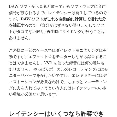
DAW ソフトから見ると歌ってからソフトウェアに音声
信号が渡されるまでにレイテンシーは発生しているので
すが、
DAW ソフトがこれを自動的に計算して遅れた分
を補正する
ので、(自分がはずさない限り、そしてソフ
トがタコでない限り) 再生時にタイミングが狂うことは
ありません。
この様に一部のケースではダイレクトモニタリングは有
効ですが、エフェクト音をモニターしながら録音するこ
とはできませんし、VSTi を使った録音には何の意味も
ありません。 やっぱりボーカルのレコーディングにはモ
ニターリバーブをかけたいですし、エレキギターにはデ
ィストーションが必要なわけで、ちょっとレコーディン
グに力を入れてみようという人にはレイテンシーの小さ
い環境が必須だと思います。
レイテンシーはいくつなら許容でき