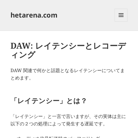
hetarena.com
メニュ
ーとウ
ィジェ
ット
DAW: レイテンシーとレコーデ
ィング
DAW 関連で何かと話題となるレイテンシーについてま
とめます。
「レイテンシー」とは？
「レイテンシー」と一言で言いますが、その実体は主に
以下の２つの処理によって発生する遅延です。