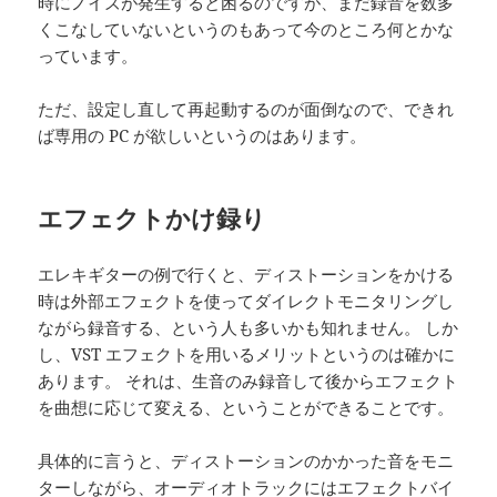
時にノイズが発生すると困るのですが、まだ録音を数多
くこなしていないというのもあって今のところ何とかな
っています。
ただ、設定し直して再起動するのが面倒なので、できれ
ば専用の PC が欲しいというのはあります。
エフェクトかけ録り
エレキギターの例で行くと、ディストーションをかける
時は外部エフェクトを使ってダイレクトモニタリングし
ながら録音する、という人も多いかも知れません。 しか
し、VST エフェクトを用いるメリットというのは確かに
あります。 それは、生音のみ録音して後からエフェクト
を曲想に応じて変える、ということができることです。
具体的に言うと、ディストーションのかかった音をモニ
ターしながら、オーディオトラックにはエフェクトバイ