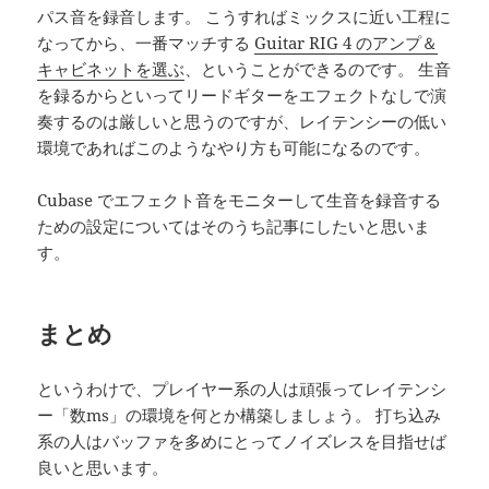
パス音を録音します。 こうすればミックスに近い工程に
なってから、一番マッチする
Guitar RIG 4 のアンプ＆
キャビネットを選ぶ
、ということができるのです。 生音
を録るからといってリードギターをエフェクトなしで演
奏するのは厳しいと思うのですが、レイテンシーの低い
環境であればこのようなやり方も可能になるのです。
Cubase でエフェクト音をモニターして生音を録音する
ための設定についてはそのうち記事にしたいと思いま
す。
まとめ
というわけで、プレイヤー系の人は頑張ってレイテンシ
ー「数ms」の環境を何とか構築しましょう。 打ち込み
系の人はバッファを多めにとってノイズレスを目指せば
良いと思います。