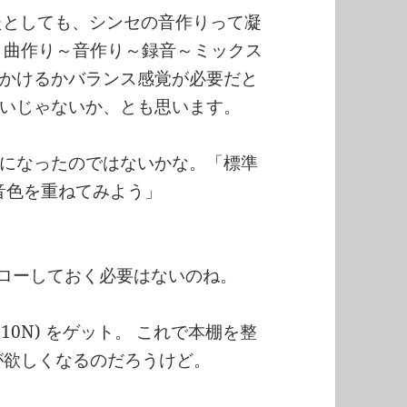
たとしても、シンセの音作りって凝
 曲作り～音作り～録音～ミックス
かけるかバランス感覚が必要だと
いじゃないか、とも思います。
になったのではないかな。「標準
の音色を重ねてみよう」
フォローしておく必要はないのね。
DC-210N) をゲット。 これで本棚を整
が欲しくなるのだろうけど。