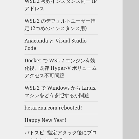
WSL 2 複数インスタンス同一 IP
アドレス
WSL 2 のデフォルトユーザー指
定 (2つめのインスタンス用)
Anaconda と Visual Studio
Code
Docker で WSL 2 エンジン有効
化後、既存 Hyper-V ボリューム
アクセス不可問題
WSL 2 で Windows から Linux
マシンをどう参照するか問題
hetarena.com rebooted!
Happy New Year!
バトスピ: 指定アタック後にブロ