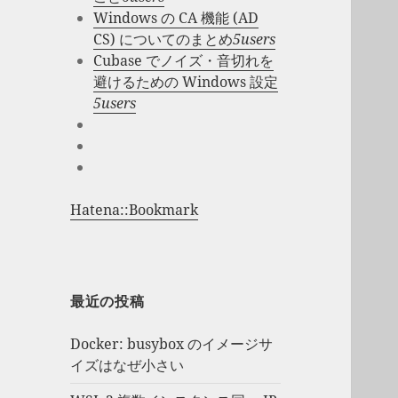
Windows の CA 機能 (AD
CS) についてのまとめ
5users
Cubase でノイズ・音切れを
避けるための Windows 設定
5users
Hatena::Bookmark
最近の投稿
Docker: busybox のイメージサ
イズはなぜ小さい