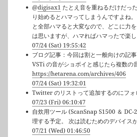
@
digisax1
たとえ音を重ねるだけだっ
り始めるとハマってしまうんですよね。
と全部ハマると大変なので、どこに力を
は思いますが、ハマればハマったで楽し
07/24 (Sat) 19:55:42
ブログ記事：今回は割と一般向けの記事
VSTi の音がショボイと感じたら複数
https://hetarena.com/archives/406
07/24 (Sat) 19:32:01
Twitter のリストって追加するのに
07/23 (Fri) 06:10:47
自炊用ツール (ScanSnap S1500 ＆ 
理する予定。 次は読むためのデバイス
07/21 (Wed) 01:46:50