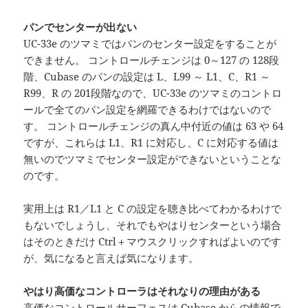
パンでセンターが出ない
UC-33e のツマミではパンのセンター設定をすることが
できません。 コントロールチェンジは 0～127 の 128段
階、Cubase のパンの設定は L、L99 ～ L1、C、R1 ～
R99、R の 201段階なので、UC-33e のツマミのコントロ
ールで全てのパン設定を網羅できるわけではないので
す。 コントロールチェンジの真ん中付近の値は 63 や 64
ですが、これらは L1、R1 に対応し、C に対応する値は
無いのでツマミでセンター設定ができないということな
のです。
実用上は R1／L1 と C の設定を聴き比べてわかるわけで
もないでしょうし、それでもやはりセンターという場合
はそのときだけ Ctrl＋マウスクリックすればよいのです
が、気になると言えば気になります。
やはり高価なコントローラはそれなりの理由がある
高価なコントロールサーフェスは Cubase からの情報で