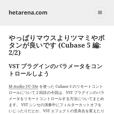
hetarena.com
メニュ
ーとウ
ィジェ
ット
やっぱりマウスよりツマミやボ
タンが良いです (Cubase 5 編:
2/2)
VST プラグインのパラメータをコン
トロールしよう
M-Audio UC-33e
を使った Cubase 5 のリモートコント
ロールについて２回目の今回は、VST プラグインのパラ
メータをリモートコントロールする方法についてまとめ
ます。 VST シンセの演奏中にフィルターカットオフを
いじったりだとか、VST エフェクトの歪具合を変えたり