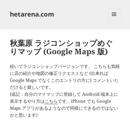
hetarena.com
メニュ
ーとウ
ィジェ
ット
秋葉原 ラジコンショップめぐ
りマップ (Google Maps 版)
続いてラジコンショップバージョンです。 こちらも気軽
に店の紹介や地図の修正リクエストなど (出来れば
Google Maps でなくこのエントリの方に) コメントいた
だけると嬉しいです。
(追記：自分のマイマップに登録して Android 端末上に
表示するやり方は
こちら
です。iPhone でも Google
Maps アプリがあるようなので同様にできるのではない
かと思います)