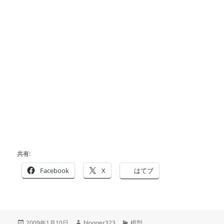
共有:
Facebook
X
はてブ
投
作
カ
2009年1月10日
blogger323
模型