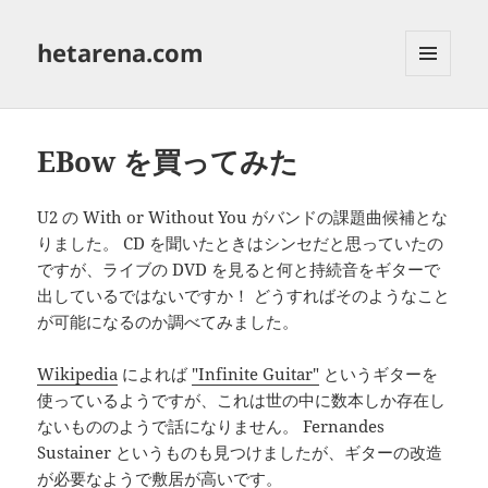
hetarena.com
メニュ
ーとウ
ィジェ
ット
EBow を買ってみた
U2 の With or Without You がバンドの課題曲候補とな
りました。 CD を聞いたときはシンセだと思っていたの
ですが、ライブの DVD を見ると何と持続音をギターで
出しているではないですか！ どうすればそのようなこと
が可能になるのか調べてみました。
Wikipedia
によれば
"Infinite Guitar"
というギターを
使っているようですが、これは世の中に数本しか存在し
ないもののようで話になりません。 Fernandes
Sustainer というものも見つけましたが、ギターの改造
が必要なようで敷居が高いです。