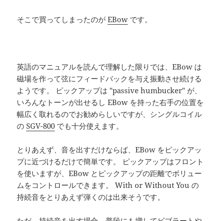
そこで買ってしまったのが
EBow
です。
英語のマニュアルを読んで理解した限りでは、EBow は
磁場を作って弦にフィードバックを与え振動させ続ける
ようです。 ピックアップは "passive humbucker" が、
いろんなトーンが出せるし EBow を持った右手の位置を
幅広く取れるのでお勧めらしいですが、シングルコイル
の
SGV-800
でも十分使えます。
とりあえず、音を出すだけならば、EBow をピックアッ
プに近づけるだけで簡単です。 ピックアップはフロント
を使いますが、EBow とピックアップの距離でボリュー
ムをコントロールできます。 With or Without You の
持続音をとりあえず弾くのは出来そうです。
ただ、持続音を出す場合、普段にも増してビブラートや