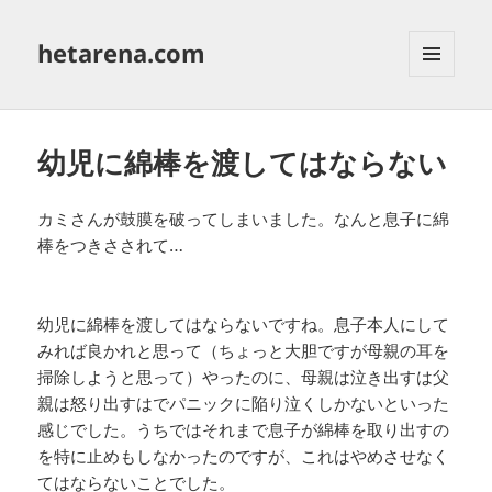
hetarena.com
メニュ
ーとウ
ィジェ
ット
幼児に綿棒を渡してはならない
カミさんが鼓膜を破ってしまいました。なんと息子に綿
棒をつきさされて…
幼児に綿棒を渡してはならないですね。息子本人にして
みれば良かれと思って（ちょっと大胆ですが母親の耳を
掃除しようと思って）やったのに、母親は泣き出すは父
親は怒り出すはでパニックに陥り泣くしかないといった
感じでした。うちではそれまで息子が綿棒を取り出すの
を特に止めもしなかったのですが、これはやめさせなく
てはならないことでした。