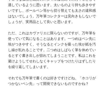
適しているように思います。太いものより持ち歩きやす
いですし、ボールペン等から切り替えても太さの違和感
はないでしょう。万年筆コレクターは見向きもしないで
しょうが、実用品として良いと思います。
ただ、これはカヴァリエに限らないのですが、万年筆を
使っていて気になることはあります。一つめはペン先に
埃がつきやすく、そうなるとインクを吸った埃が紙を汚
し線が乱れることです。二つめはしばらく筆を休めてい
るとすぐ書き出しが掠れてしまうことです。私はこれを
避けようしてせわしなくキャップをつけたりはずしたり
を繰り返してしまいます。
それでも万年筆で書くのは好きですけどね。「ホコリが
つかないペン先」って開発できないものですかね？