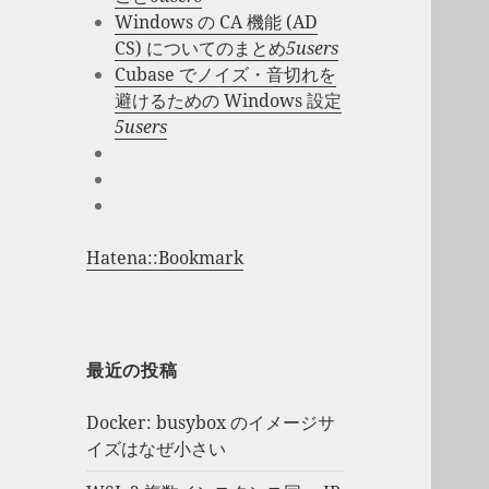
Windows の CA 機能 (AD
CS) についてのまとめ
5users
Cubase でノイズ・音切れを
避けるための Windows 設定
5users
Hatena::Bookmark
最近の投稿
Docker: busybox のイメージサ
イズはなぜ小さい