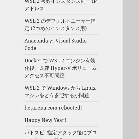
WSL 2 複数インスタンス同一 IP
アドレス
WSL 2 のデフォルトユーザー指
定 (2つめのインスタンス用)
Anaconda と Visual Studio
Code
Docker で WSL 2 エンジン有効
化後、既存 Hyper-V ボリューム
アクセス不可問題
WSL 2 で Windows から Linux
マシンをどう参照するか問題
hetarena.com rebooted!
Happy New Year!
バトスピ: 指定アタック後にブロ