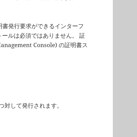
で証明書発行要求ができるインターフ
ンストールは必須ではありません。 証
nagement Console) の証明書ス
３つ対して発行されます。