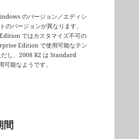
ndows のバージョン／エディシ
トのバージョンが異なります。
dard Edition ではカスタマイズ不可の
rise Edition で使用可能なテン
008 R2 は Standard
トが使用可能なようです。
期間