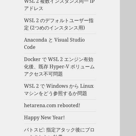
WSL 2 複数インスタンス同一 IP
アドレス
WSL 2 のデフォルトユーザー指
定 (2つめのインスタンス用)
Anaconda と Visual Studio
Code
Docker で WSL 2 エンジン有効
化後、既存 Hyper-V ボリューム
アクセス不可問題
WSL 2 で Windows から Linux
マシンをどう参照するか問題
hetarena.com rebooted!
Happy New Year!
バトスピ: 指定アタック後にブロ