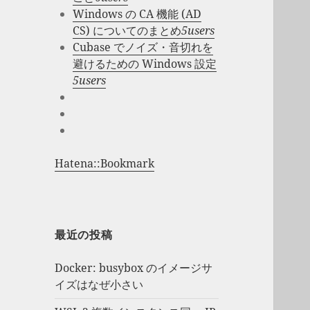
Windows の CA 機能 (AD
CS) についてのまとめ
5users
Cubase でノイズ・音切れを
避けるための Windows 設定
5users
Hatena::Bookmark
最近の投稿
Docker: busybox のイメージサ
イズはなぜ小さい