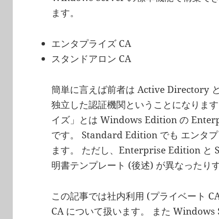
ます。
エンタプライズ CA
スタンドアロン CA
簡単に言えば前者は Active Direct
独立した認証機関ということになります
イズ」とは Windows Edition の Ente
です。 Standard Edition でも 
ます。 ただし、Enterprise Edition と
明書テンプレート (後述) が異なった
この記事では社内利用 (プライベート C
CA について扱います。 また Windows 