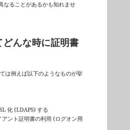
では若干異なることがあるかも知れませ
いてどんな時に証明書
ては例えば以下のようなものが挙
SSL 化 (LDAPS) する
クライアント証明書の利用 (ログオン用