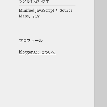
ックされない効果
Minified JavaScript と Source
Maps、とか
プロフィール
blogger323 について