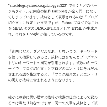
“site:blogs.yahoo.co.jp/blogger323”
で引くとどのペー
ジもタイトルと内容の抜粋 (snippet) が全く同一になっ
てしまっています。抜粋として表示されるのは「ブログ
紹介文」に設定した文章ですが、Yahoo ブログではこれ
を META タグの DESCRIPTION として HTML が生成さ
れ、それを Google が拾っているのです。
「皆同じだと、ダメだよなあ」と思いつつ、キーワード
を使って検索してみると、抜粋にはきちんとブログエン
トリのキーワードの周辺が引用されます。複数のキーワ
ードで「ブログ紹介文」とブログのエントリにそれぞれ
含まれる語を指定すると、「ブログ紹介文」とエントリ
の両方が抜粋に含まれるようになります。
確かに冷静に思い返すと抜粋が検索の仕方によって変わ
るのは当たり前なのですが、同一の文章を抜粋として複