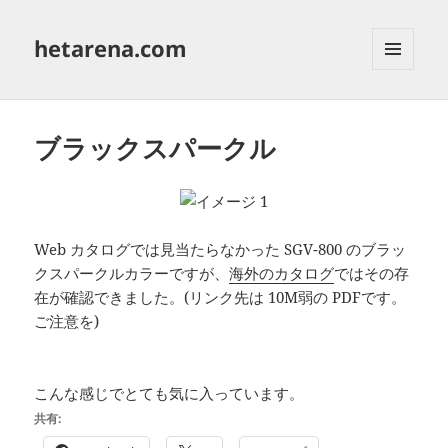
hetarena.com
メニュ
ーとウ
ィジェ
ット
ブラックスパークル
Web カタログでは見当たらなかった SGV-800 のブラッ
クスパークルカラーですが、
海外のカタログ
ではその存
在が確認できました。(リンク先は 10M弱の PDFです。
ご注意を)
こんな感じでとても気に入っています。
共有: