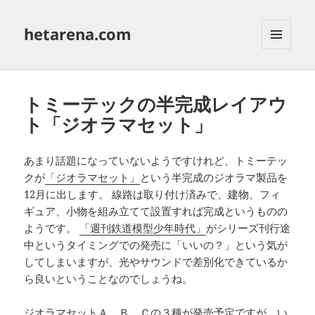
hetarena.com
メニュ
ーとウ
ィジェ
ット
トミーテックの半完成レイアウ
ト「ジオラマセット」
あまり話題になっていないようですけれど、トミーテッ
クが
「ジオラマセット」
という半完成のジオラマ製品を
12月に出します。 線路は取り付け済みで、建物、フィ
ギュア、小物を組み立てて設置すれば完成というものの
ようです。
「週刊鉄道模型少年時代」
がシリーズ刊行途
中というタイミングでの発売に「いいの？」という気が
してしまいますが、光やサウンドで差別化できているか
ら良いということなのでしょうね。
ジオラマセットＡ、Ｂ、Ｃの３種が発売予定ですが、い