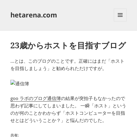
hetarena.com
メニュ
ーとウ
ィジェ
ット
23歳からホストを目指すブログ
…とは、このブログのことです。正確にはまだ「ホスト
を目指しましょう」と勧められただけですが。
goo ラボのブログ通信簿
の結果が突拍子もなかったので
思わず記事にしてしまいました。 一瞬「ホスト」という
のが何のことかわからず「ホストコンピューターを目指
せとはどういうことか？」と悩んだのでした。
共有: