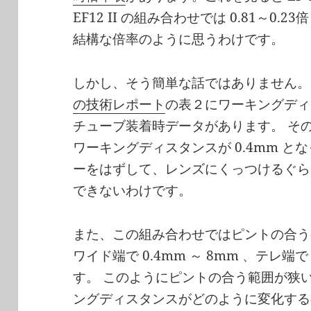
EF12 II の組み合わせでは 0.81～0.
結構な倍率のように思うわけです。
しかし、そう簡単な話ではありません
の技術レポート
の表２にワーキングディ
チューブ装着時データがあります。 その
ワーキングディスタンスが 0.4mm と
ーをはずして、レンズにくっつけるぐらい
できないわけです。
また、この組み合わせではピントの合う
ワイド端で 0.4mm ～ 8mm 、テレ端で
す。 このようにピントの合う範囲が狭
ングディスタンスがどのように変化する