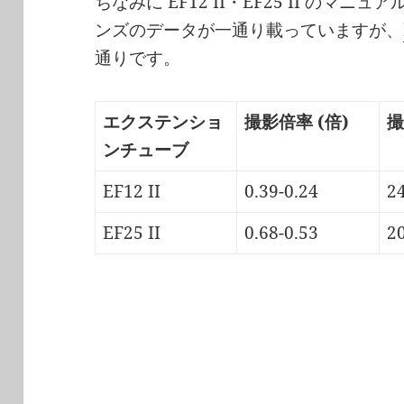
ちなみに EF12 II・EF25 II のマ
ンズのデータが一通り載っていますが、
通りです。
エクステンショ
撮影倍率 (倍)
撮
ンチューブ
EF12 II
0.39-0.24
2
EF25 II
0.68-0.53
2