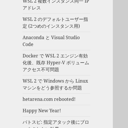
WSL 2 複数インスタンス同一 IP
アドレス
WSL 2 のデフォルトユーザー指
定 (2つめのインスタンス用)
Anaconda と Visual Studio
Code
Docker で WSL 2 エンジン有効
化後、既存 Hyper-V ボリューム
アクセス不可問題
WSL 2 で Windows から Linux
マシンをどう参照するか問題
hetarena.com rebooted!
Happy New Year!
バトスピ: 指定アタック後にブロ