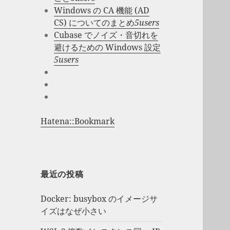
Windows の CA 機能 (AD
CS) についてのまとめ
5users
Cubase でノイズ・音切れを
避けるための Windows 設定
5users
Hatena::Bookmark
最近の投稿
Docker: busybox のイメージサ
イズはなぜ小さい