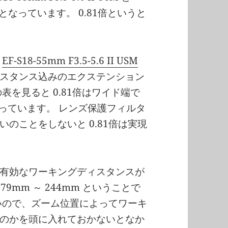
23倍となっています。 0.81倍というと
。
EF-S18-55mm F3.5-5.6 II USM
スタンス込みのエクステンション
表を見ると 0.81倍はワイド端で
なっています。 レンズ保護フィルタ
のことをしないと 0.81倍は実現
有効なワーキングディスタンスが
 79mm ～ 244mm ということで
いので、ズーム位置によってワーキ
のかを頭に入れておかないとなか