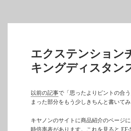
エクステンション
キングディスタン
以前の記事
で「思ったよりピントの合う
まった部分をもう少しきちんと書いてみ
キヤノンのサイトに商品紹介のページに
時倍率表
があります。これを見ると EF-S18-5