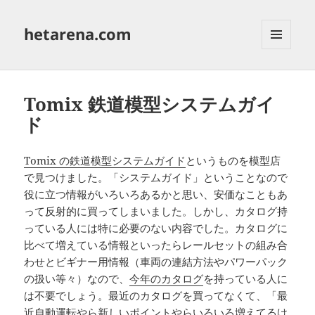
hetarena.com
メニュ
ーとウ
ィジェ
ット
Tomix 鉄道模型システムガイ
ド
Tomix の鉄道模型システムガイド
というものを模型店
で見つけました。「システムガイド」ということなので
役に立つ情報がいろいろあるかと思い、安価なこともあ
って反射的に買ってしまいました。しかし、カタログ持
っている人には特に必要のない内容でした。カタログに
比べて増えている情報といったらレールセットの組み合
わせとビギナー用情報（車両の連結方法やパワーパック
の扱い等々）なので、
今年のカタログ
を持っている人に
は不要でしょう。最近のカタログを買ってなくて、「最
近自動運転やら新しいポイントやらいろいろ増えてるけ