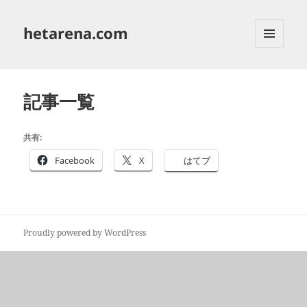
hetarena.com
メニュ
ーとウ
ィジェ
ット
記事一覧
共有:
Facebook
X
はてブ
Proudly powered by WordPress